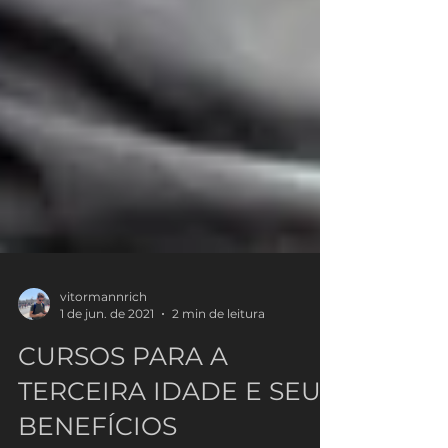
vitormannrich
1 de jun. de 2021
2 min de leitura
CURSOS PARA A