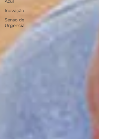
Azul
Inovação
Senso de
Urgencia