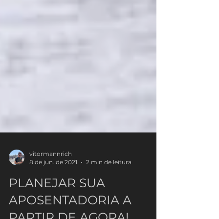
vitormannrich
8 de jun. de 2021
2 min de leitura
PLANEJAR SUA
APOSENTADORIA A