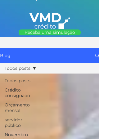
Receba uma simulação
Blog
Todos posts
Todos posts
Crédito
consignado
Orçamento
mensal
servidor
público
Novembro