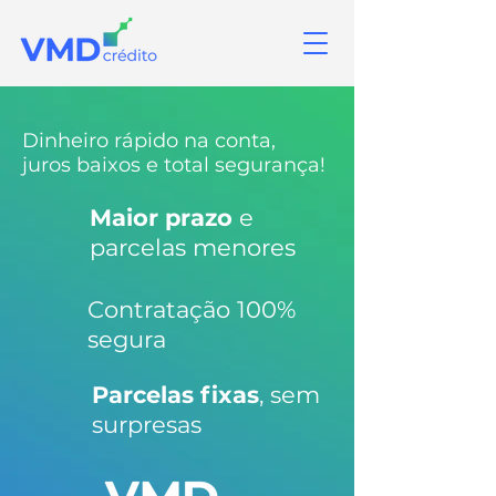
Dinheiro rápido na conta,
juros baixos e total segurança!
Maior prazo
e
parcelas menores
Contratação 100%
segura
Parcelas fixas
, sem
surpresas