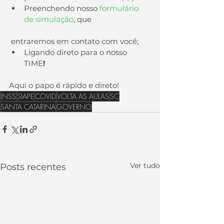
Preenchendo nosso 
formulário 
de simulação
, que
 entraremos em contato com você;
Ligando direto para o nosso 
TIME
!
Aqui o papo é rápido e direto!
INSS
SIAPE
COVID
VOLTA AS AULAS
SC
SANTA CATARINA
GOVERNO
Ver tudo
Posts recentes