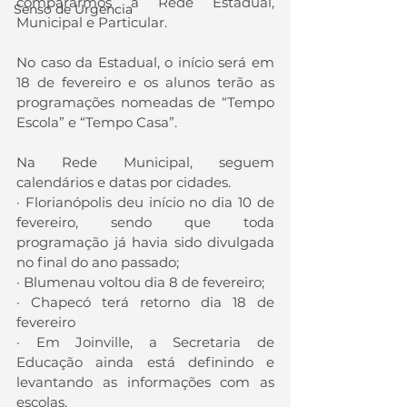
compararmos a Rede Estadual, 
Senso de Urgencia
Municipal e Particular.
No caso da Estadual, o início será em 
18 de fevereiro e os alunos terão as 
programações nomeadas de “Tempo 
Escola” e “Tempo Casa”. 
Na Rede Municipal, seguem 
calendários e datas por cidades. 
· Florianópolis deu início no dia 10 de 
fevereiro, sendo que toda 
programação já havia sido divulgada 
no final do ano passado;
· Blumenau voltou dia 8 de fevereiro;
· Chapecó terá retorno dia 18 de 
fevereiro
· Em Joinville, a Secretaria de 
Educação ainda está definindo e 
levantando as informações com as 
escolas.