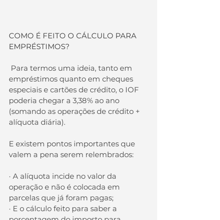
COMO É FEITO O CÁLCULO PARA 
EMPRÉSTIMOS?
 Para termos uma ideia, tanto em 
empréstimos quanto em cheques 
especiais e cartões de crédito, o IOF 
poderia chegar a 3,38% ao ano 
(somando as operações de crédito + 
alíquota diária).
E existem pontos importantes que 
valem a pena serem relembrados: 
· A alíquota incide no valor da 
operação e não é colocada em 
parcelas que já foram pagas;
· E o cálculo feito para saber a 
porcentagem do imposto para 