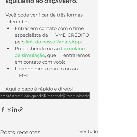
EQUILÍBRIO NO ORÇAMENTO.
Você pode verificar de três formas 
diferentes:
Entrar em contato com o time 
especialista da      VMD CRÉDITO 
pelo 
link do nosso WhatsApp
;
Preenchendo nosso 
formulário 
de simulação
, que      entraremos 
em contato com você;
Ligando direto para o nosso 
TIME
!
Aqui o papo é rápido e direto!
Empréstimo Consignado
IOFzerado
Oportunidade
Ver tudo
Posts recentes