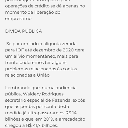
operações de crédito se dá apenas no 
momento da liberação do 
empréstimo.
DÍVIDA PÚBLICA
 Se por um lado a alíquota zerada 
para IOF até dezembro de 2020 gera 
um alívio momentâneo, mais para 
frente poderemos ter alguns 
problemas relacionados às contas 
relacionadas à União. 
Lembrando que, numa audiência 
pública, Waldery Rodrigues, 
secretário especial de Fazenda, expôs 
que as perdas por conta desta 
medida já ultrapassaram os R$ 14 
bilhões e que, em 2019, a arrecadação 
chegou a R$ 41,7 bilhões.