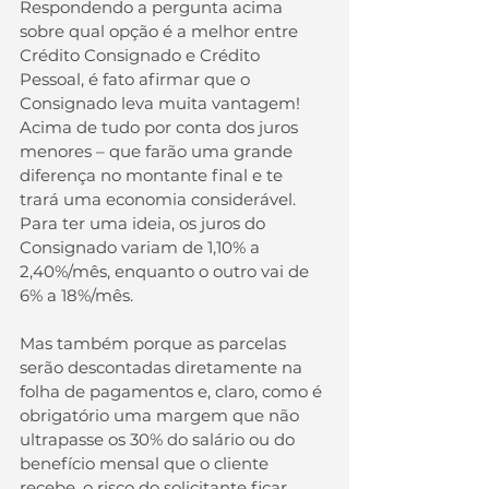
Respondendo a pergunta acima 
sobre qual opção é a melhor entre 
Crédito Consignado e Crédito 
Pessoal, é fato afirmar que o 
Consignado leva muita vantagem! 
Acima de tudo por conta dos juros 
menores – que farão uma grande 
diferença no montante final e te 
trará uma economia considerável. 
Para ter uma ideia, os juros do 
Consignado variam de 1,10% a 
2,40%/mês, enquanto o outro vai de 
6% a 18%/mês.
Mas também porque as parcelas 
serão descontadas diretamente na 
folha de pagamentos e, claro, como é 
obrigatório uma margem que não 
ultrapasse os 30% do salário ou do 
benefício mensal que o cliente 
recebe, o risco do solicitante ficar 