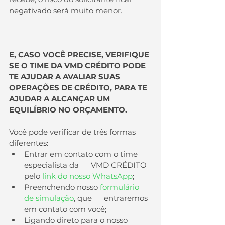
negativado será muito menor.
E, CASO VOCÊ PRECISE, VERIFIQUE 
SE O TIME DA VMD CRÉDITO PODE 
TE AJUDAR A AVALIAR SUAS 
OPERAÇÕES DE CRÉDITO, PARA TE 
AJUDAR A ALCANÇAR UM 
EQUILÍBRIO NO ORÇAMENTO.
Você pode verificar de três formas 
diferentes:
Entrar em contato com o time 
especialista da      VMD CRÉDITO 
pelo 
link do nosso WhatsApp
;
Preenchendo nosso 
formulário 
de simulação
, que      entraremos 
em contato com você;
Ligando direto para o nosso 