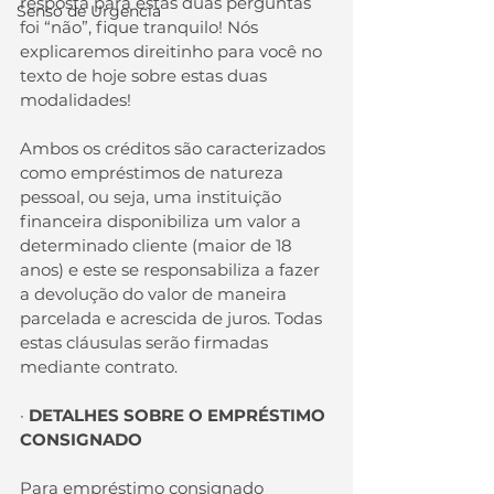
resposta para estas duas perguntas 
Senso de Urgencia
foi “não”, fique tranquilo! Nós 
explicaremos direitinho para você no 
texto de hoje sobre estas duas 
modalidades!
Ambos os créditos são caracterizados 
como empréstimos de natureza 
pessoal, ou seja, uma instituição 
financeira disponibiliza um valor a 
determinado cliente (maior de 18 
anos) e este se responsabiliza a fazer 
a devolução do valor de maneira 
parcelada e acrescida de juros. Todas 
estas cláusulas serão firmadas 
mediante contrato.
· 
DETALHES SOBRE O EMPRÉSTIMO 
CONSIGNADO
Para empréstimo consignado 