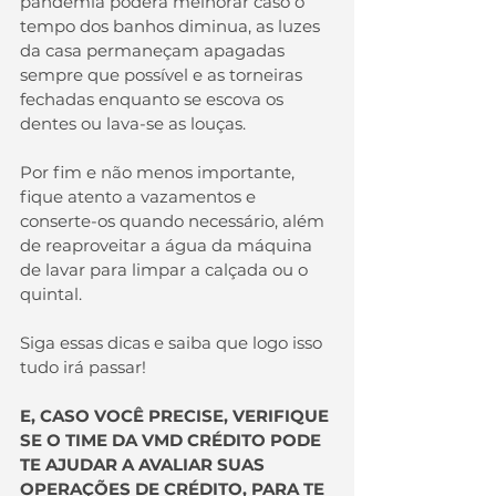
pandemia poderá melhorar caso o 
tempo dos banhos diminua, as luzes 
da casa permaneçam apagadas 
sempre que possível e as torneiras 
fechadas enquanto se escova os 
dentes ou lava-se as louças.
Por fim e não menos importante, 
fique atento a vazamentos e 
conserte-os quando necessário, além 
de reaproveitar a água da máquina 
de lavar para limpar a calçada ou o 
quintal.
Siga essas dicas e saiba que logo isso 
tudo irá passar!
E, CASO VOCÊ PRECISE, VERIFIQUE 
SE O TIME DA VMD CRÉDITO PODE 
TE AJUDAR A AVALIAR SUAS 
OPERAÇÕES DE CRÉDITO, PARA TE 