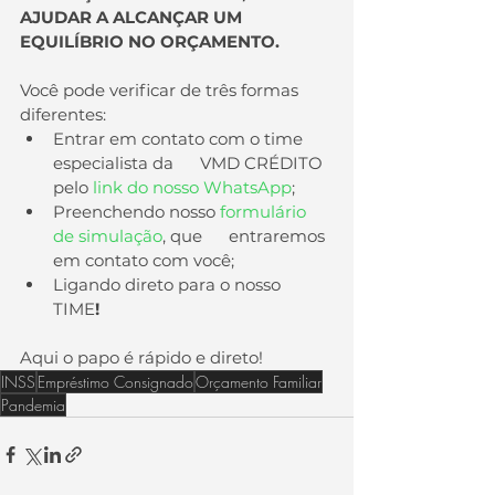
AJUDAR A ALCANÇAR UM 
EQUILÍBRIO NO ORÇAMENTO.
Você pode verificar de três formas 
diferentes:
Entrar em contato com o time 
especialista da      VMD CRÉDITO 
pelo 
link do nosso WhatsApp
;
Preenchendo nosso 
formulário 
de simulação
, que      entraremos 
em contato com você;
Ligando direto para o nosso 
TIME
!
Aqui o papo é rápido e direto!
INSS
Empréstimo Consignado
Orçamento Familiar
Pandemia