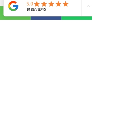
Campinas, São José - SC
(48) 3035 - 1696
(48) 99936 - 4964