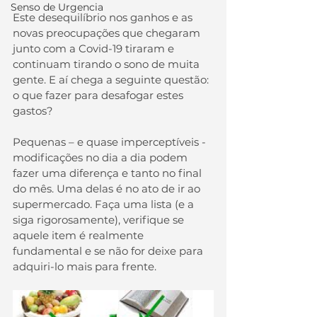
Senso de Urgencia
Este desequilíbrio nos ganhos e as 
novas preocupações que chegaram 
junto com a Covid-19 tiraram e 
continuam tirando o sono de muita 
gente. E aí chega a seguinte questão: 
o que fazer para desafogar estes 
gastos?
Pequenas – e quase imperceptíveis - 
modificações no dia a dia podem 
fazer uma diferença e tanto no final 
do mês. Uma delas é no ato de ir ao 
supermercado. Faça uma lista (e a 
siga rigorosamente), verifique se 
aquele item é realmente 
fundamental e se não for deixe para 
adquiri-lo mais para frente.