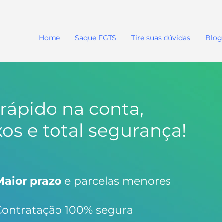
Home
Saque FGTS
Tire suas dúvidas
Blog
 rápido na conta,
xos e total segurança!
Maior prazo
e parcelas menores
Contratação 100% segura