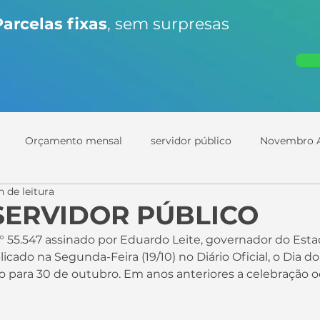
Parcelas fixas
, sem surpresas
Orçamento mensal
servidor público
Novembro A
n de leitura
SERVIDOR PÚBLICO
icado na Segunda-Feira (19/10) no Diário Oficial, o Dia do
do para 30 de outubro. Em anos anteriores a celebração oc