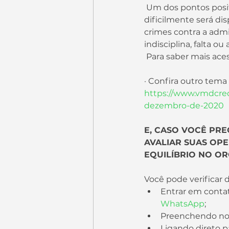
 Um dos pontos positivos é que o servidor conta com estabilidade empregatícia, ou seja, 
dificilmente será d
crimes contra a admi
indisciplina, falta 
 Para saber mais aces
· Confira outro tem
https://www.vmdcred
dezembro-de-2020
E, CASO VOCÊ PRE
AVALIAR SUAS OPE
EQUILÍBRIO NO O
Você pode verificar d
Entrar em contat
WhatsApp
;
Preenchendo no
Ligando direto p