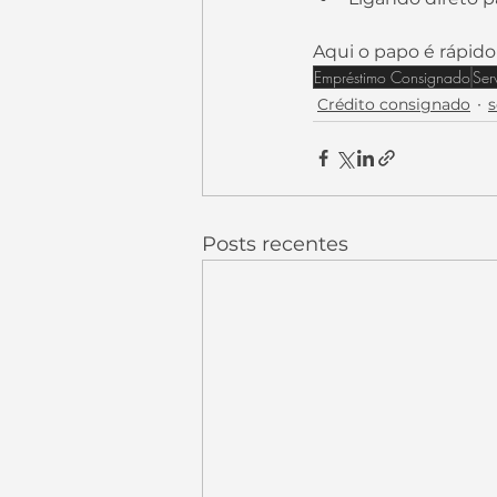
Aqui o papo é rápido 
Empréstimo Consignado
Ser
Crédito consignado
s
Posts recentes