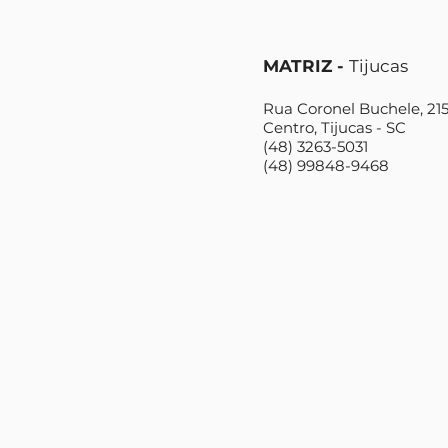
MATRIZ -
Tijucas
Rua Coronel Buchele, 215,
Centro, Tijucas - SC
(48) 3263-5031
(48) 99848-9468