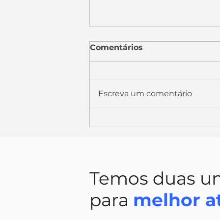
Comentários
Escreva um comentário
PORTABILIDADE DIGITAL
PARA CRÉDITO
CONSIGNADO
Temos duas u
para
melhor a