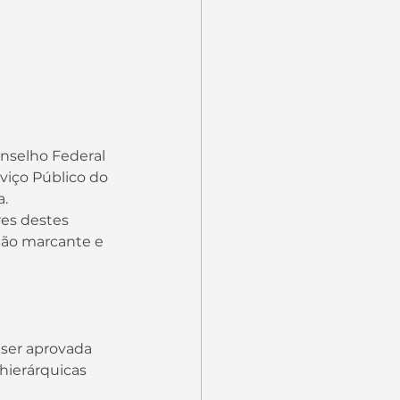
viço Público do 
. 
 tão marcante e 
hierárquicas 