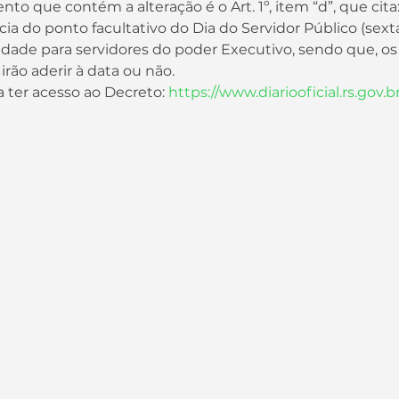
ia do ponto facultativo do Dia do Servidor Público (sexta-
rão aderir à data ou não.
a ter acesso ao Decreto: 
https://www.diariooficial.rs.gov.b