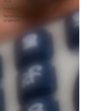
Azul
Inovação
Senso de
Urgencia