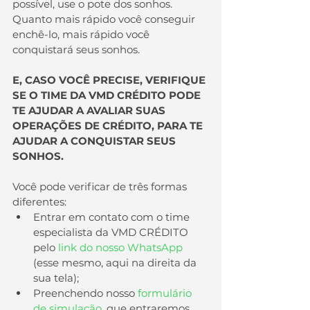
possível, use o pote dos sonhos. 
Quanto mais rápido você conseguir 
enchê-lo, mais rápido você 
conquistará seus sonhos.
E, CASO VOCÊ PRECISE, VERIFIQUE 
SE O TIME DA VMD CRÉDITO PODE 
TE AJUDAR A AVALIAR SUAS 
OPERAÇÕES DE CRÉDITO, PARA TE 
AJUDAR A CONQUISTAR SEUS 
SONHOS.
Você pode verificar de três formas 
diferentes:
Entrar em contato com o time 
especialista da VMD CRÉDITO 
pelo 
link do nosso WhatsApp
(esse mesmo, aqui na direita da 
sua tela);
Preenchendo nosso 
formulário 
de simulação
, que entraremos 