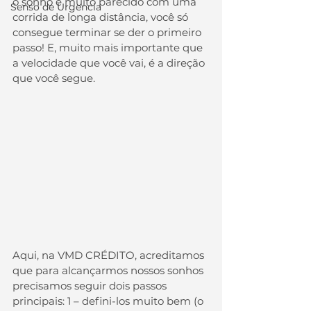
o sonho é muito parecido com uma 
Senso de Urgencia
corrida de longa distância, você só 
consegue terminar se der o primeiro 
passo! E, muito mais importante que 
a velocidade que você vai, é a direção 
que você segue.
Aqui, na VMD CRÉDITO, acreditamos 
que para alcançarmos nossos sonhos 
precisamos seguir dois passos 
principais: 1 – defini-los muito bem (o 