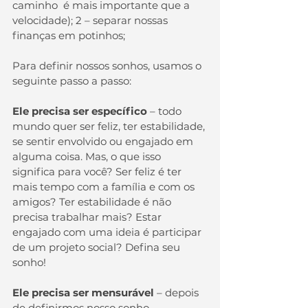
caminho  é mais importante que a 
velocidade); 2 – separar nossas 
finanças em potinhos;
Para definir nossos sonhos, usamos o 
seguinte passo a passo:
Ele precisa ser específico
 – todo 
mundo quer ser feliz, ter estabilidade, 
se sentir envolvido ou engajado em 
alguma coisa. Mas, o que isso 
significa para você? Ser feliz é ter 
mais tempo com a família e com os 
amigos? Ter estabilidade é não 
precisa trabalhar mais? Estar 
engajado com uma ideia é participar 
de um projeto social? Defina seu 
sonho!
Ele precisa ser mensurável
 – depois 
de definirmos nosso sonho, 