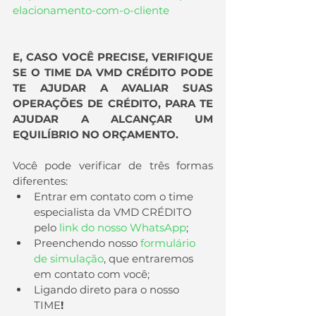
elacionamento-com-o-cliente
E, CASO VOCÊ PRECISE, VERIFIQUE 
SE O TIME DA VMD CRÉDITO PODE 
TE AJUDAR A AVALIAR SUAS 
OPERAÇÕES DE CRÉDITO, PARA TE 
AJUDAR A ALCANÇAR UM 
EQUILÍBRIO NO ORÇAMENTO.
Você pode verificar de três formas 
diferentes:
Entrar em contato com o time 
especialista da VMD CRÉDITO 
pelo 
link do nosso WhatsApp
;
Preenchendo nosso 
formulário 
de simulação
, que entraremos 
em contato com você;
Ligando direto para o nosso 
TIME
!