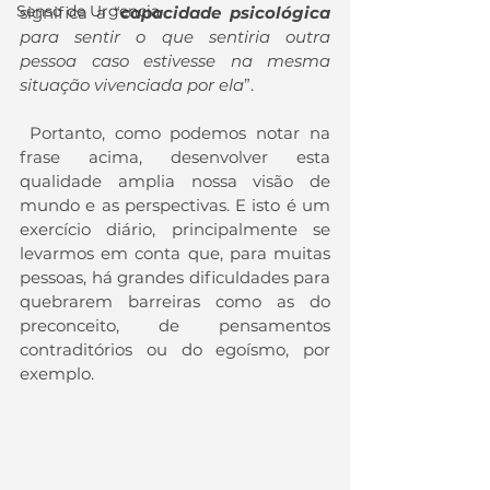
Senso de Urgencia
significa a “
capacidade psicológica
para sentir o que sentiria outra 
pessoa caso estivesse na mesma 
situação vivenciada por ela
”.
 Portanto, como podemos notar na 
frase acima, desenvolver esta 
qualidade amplia nossa visão de 
mundo e as perspectivas. E isto é um 
exercício diário, principalmente se 
levarmos em conta que, para muitas 
pessoas, há grandes dificuldades para 
quebrarem barreiras como as do 
preconceito, de pensamentos 
contraditórios ou do egoísmo, por 
exemplo.