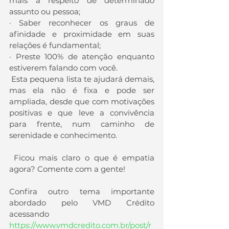
mais a respeito de determinado 
assunto ou pessoa;
· Saber reconhecer os graus de 
afinidade e proximidade em suas 
relações é fundamental;
· Preste 100% de atenção enquanto 
estiverem falando com você.
 Esta pequena lista te ajudará demais, 
mas ela não é fixa e pode ser 
ampliada, desde que com motivações 
positivas e que leve a convivência 
para frente, num caminho de 
serenidade e conhecimento.
 Ficou mais claro o que é empatia 
agora? Comente com a gente!
Confira outro tema importante 
abordado pelo VMD Crédito 
acessando 
https://www.vmdcredito.com.br/post/r