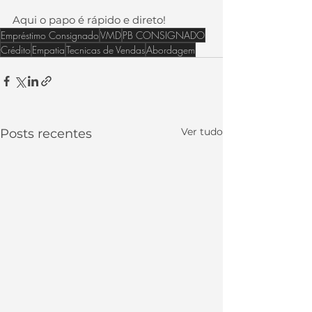
Aqui o papo é rápido e direto!
Empréstimo Consignado
VMD
PB CONSIGNADO
Crédito
Empatia
Tecnicas de Vendas
Abordagem
Ver tudo
Posts recentes