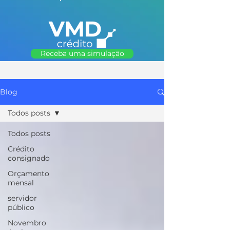
Receba uma simulação
Blog
Todos posts
Todos posts
Crédito
consignado
Orçamento
mensal
servidor
público
Novembro